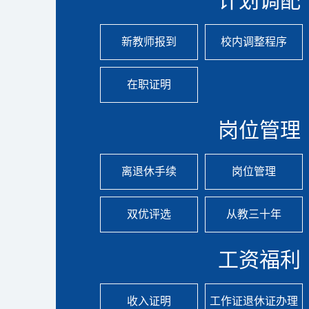
计划调配
新教师报到
校内调整程序
在职证明
岗位管理
离退休手续
岗位管理
双优评选
从教三十年
工资福利
收入证明
工作证退休证办理