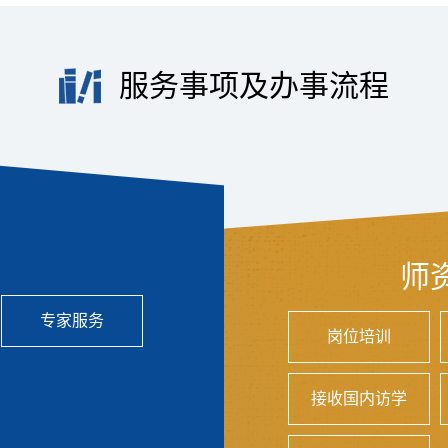
服务事项及办事流程
师
专家服务
岗位培训
接收国内访学