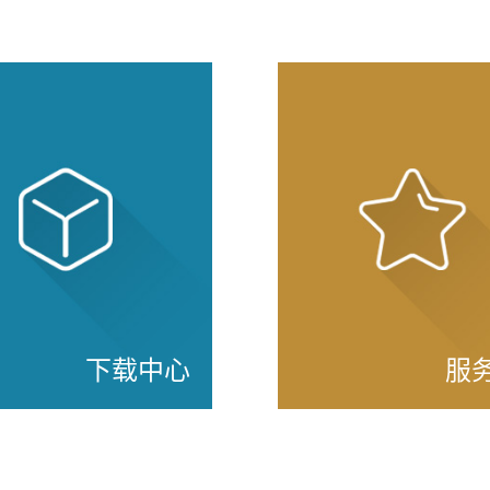
下载中心
服