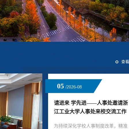
查
05
/2026-08
请进来 学先进——人事处邀请浙
江工业大学人事处来校交流工作
为持续深化学校人事制度改革，精准