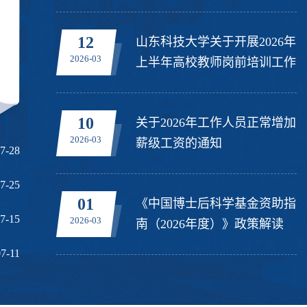
知
12
山东科技大学关于开展2026年
2026-03
上半年高校教师岗前培训工作
的通知
10
关于2026年工作人员正常增加
2026-03
薪级工资的通知
7-28
7-25
01
《中国博士后科学基金资助指
7-15
2026-03
南（2026年度）》政策解读
7-11