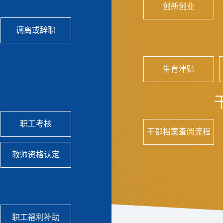
创新创业
调离或辞职
生育津贴
职工考核
干部档案查阅流程
教师资格认定
职工福利补助