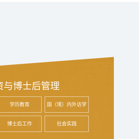
资与博士后管理
学历教育
国（境）内外访学
博士后工作
社会实践