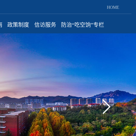
HOME
南
政策制度
信访服务
防治“吃空饷”专栏