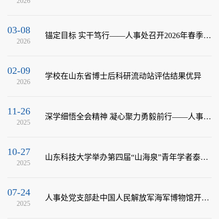
2026
03-08
锚定目标 实干笃行——人事处召开2026年春季学期工作会议
2026
02-09
学校在山东省博士后科研流动站评估结果优异
2026
11-26
深学细悟全会精神 凝心聚力勇毅前行——人事处党支部开展专题党课学习二十届四中全...
2025
10-27
山东科技大学举办第四届“山海泉”青年学者泰山国际论坛暨“博聚青岛·筑梦山科”博...
2025
07-24
人事处党支部赴中国人民解放军海军博物馆开展主题党日活动
2025