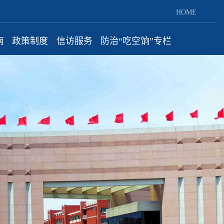
HOME
南
政策制度
信访服务
防治“吃空饷”专栏