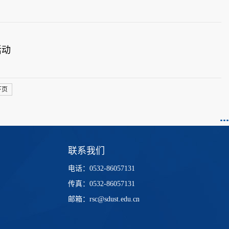
活动
下页
联系我们
电话：0532-86057131
传真：0532-86057131
邮箱：rsc@sdust.edu.cn