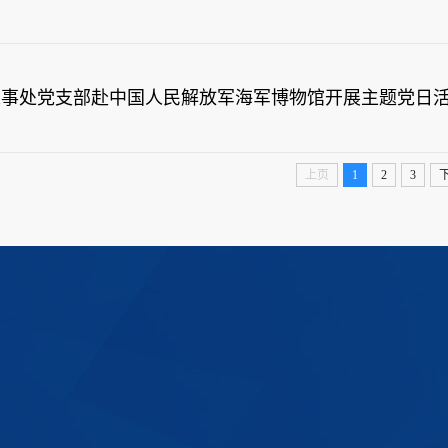
人事处党支部赴中国人民解放军海军博物馆开展主题党日
上页
1
2
3