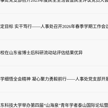
事处党支部召开2025年度民主生活会暨民主评议党员大
定目标 实干笃行——人事处召开2026年春季学期工作会
学校在山东省博士后科研流动站评估结果优异
学细悟全会精神 凝心聚力勇毅前行——人事处党支部开展
东科技大学举办第四届“山海泉”青年学者泰山国际论坛暨“博