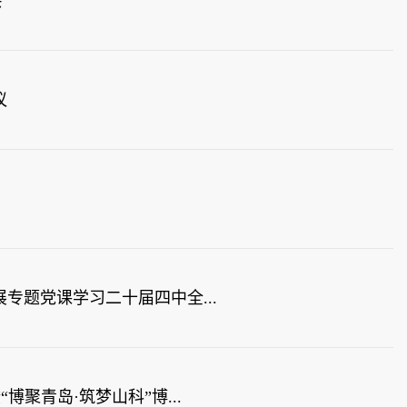
会
议
专题党课学习二十届四中全...
聚青岛·筑梦山科”博...