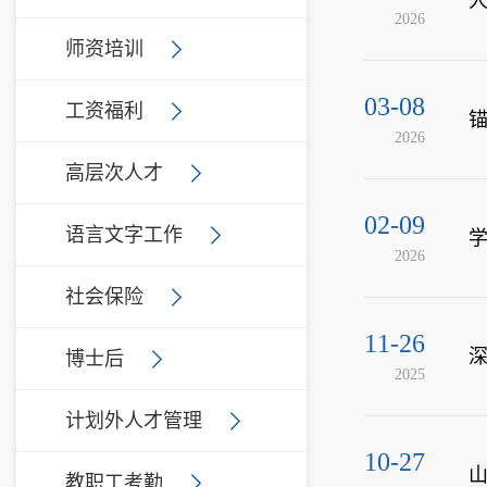
人
2026
师资培训
03-08
工资福利
锚
2026
高层次人才
02-09
语言文字工作
2026
社会保险
11-26
深
博士后
2025
计划外人才管理
10-27
山
教职工考勤