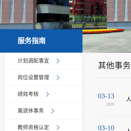
服务指南
计划调配事宜
其他事务
岗位设置管理
绩效考核
03-13
2026
离退休事务
03-10
教师资格认定