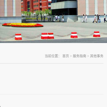
当前位置：
首页
>
服务指南
>
其他事务