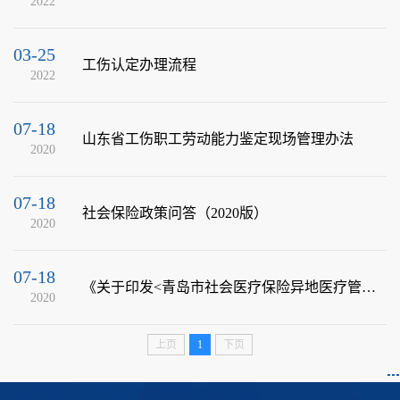
2022
03-25
工伤认定办理流程
2022
07-18
山东省工伤职工劳动能力鉴定现场管理办法
2020
07-18
社会保险政策问答（2020版）
2020
07-18
《关于印发<青岛市社会医疗保险异地医疗管理办法>的通知》政策解读
2020
上页
1
下页