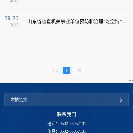
2018
09-26
山东省省直机关事业单位预防和治理“吃空饷”问题实施办法
2017
上页
1
下页
友情链接
联系我们
电话：0532-86057131
传真：0532-86057131