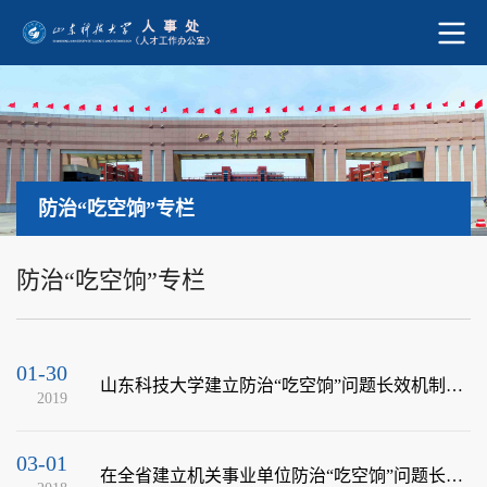
防治“吃空饷”专栏
防治“吃空饷”专栏
01-30
山东科技大学建立防治“吃空饷”问题长效机制实施办法
2019
03-01
在全省建立机关事业单位防治“吃空饷”问题长效机制的通知