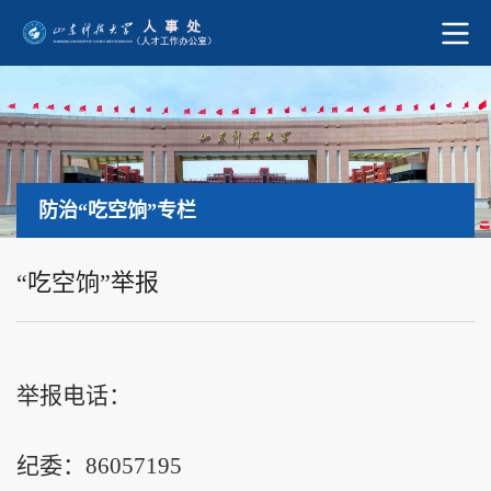
防治“吃空饷”专栏
“吃空饷”举报
举报电话：
纪委：86057195