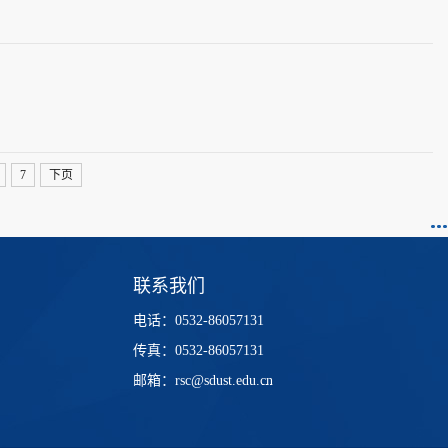
7
下页
联系我们
电话：0532-86057131
传真：0532-86057131
邮箱：rsc@sdust.edu.cn