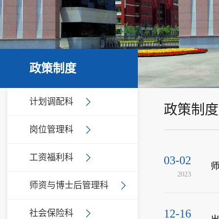
政策制度
计划调配科
政策制度
岗位管理科
工资福利科
03-02
2023
师资与博士后管理科
12-16
社会保险科