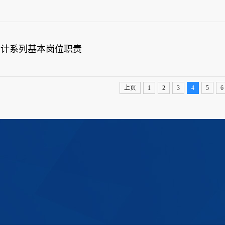
会计系列基本岗位职责
上页
1
2
3
4
5
6