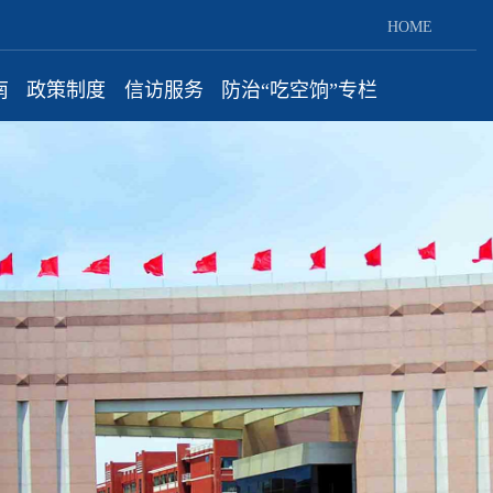
HOME
南
政策制度
信访服务
防治“吃空饷”专栏